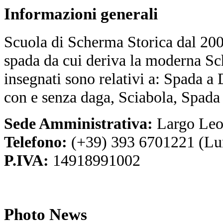
Informazioni
generali
Scuola di Scherma Storica dal 2001
spada da cui deriva la moderna Sc
insegnati sono relativi a: Spada a
con e senza daga, Sciabola, Spada
Sede Amministrativa:
Largo Leo
Telefono:
(+39) 393 6701221 (Lu
P.IVA:
14918991002
Photo
News