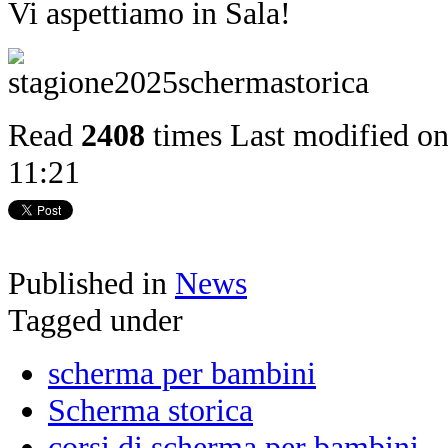
Vi aspettiamo in Sala!
Read
2408
times
Last modified o
11:21
Published in
News
Tagged under
scherma per bambini
Scherma storica
corsi di scherma per bambini