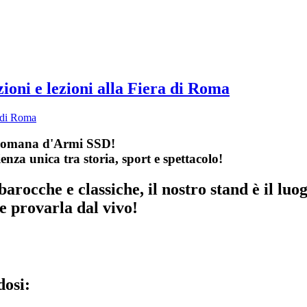
oni e lezioni alla Fiera di Roma
 Romana d'Armi SSD!
enza unica tra storia, sport e spettacolo!
barocche e classiche, il nostro stand è il luo
e provarla dal vivo!
dosi: