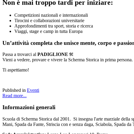
Non è mai troppo tardi per iniziare:
Competizioni nazionali e internazionali
Tirocini e collaborazioni universitarie
Approfondimenti tra sport, storia e ricerca
Viaggi, stage e camp in tutta Europa
Un’attività completa che unisce mente, corpo e passio
Passa a trovarci al
PADIGLIONE 9!
Vieni a vedere, provare e vivere la Scherma Storica in prima persona.
Ti aspettiamo!
Published in
Eventi
Read more...
Informazioni
generali
Scuola di Scherma Storica dal 2001. Si insegna l'arte marziale della s
Mani, Spada da Fante, Striscia con e senza daga, Sciabola, Spada da 