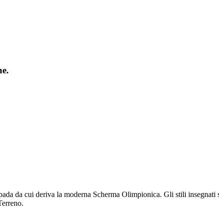
ne.
pada da cui deriva la moderna Scherma Olimpionica. Gli stili insegnati 
Terreno.