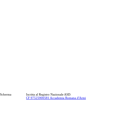
a Scherma
Iscritta al Registro Nazionale ASD:
CF 97525900581 Accademia Romana d'Armi