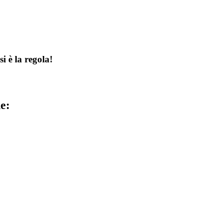
 è la regola!
e: