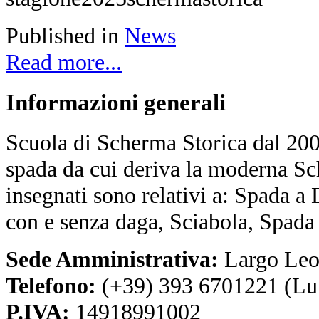
Published in
News
Read more...
Informazioni
generali
Scuola di Scherma Storica dal 2001
spada da cui deriva la moderna Sc
insegnati sono relativi a: Spada a
con e senza daga, Sciabola, Spada
Sede Amministrativa:
Largo Leo
Telefono:
(+39) 393 6701221 (Lu
P.IVA:
14918991002