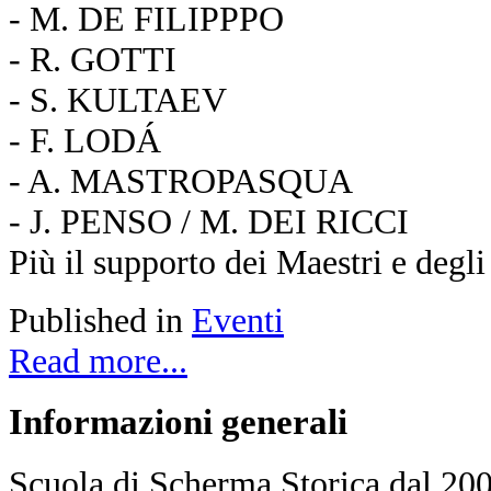
- M. DE FILIPPPO
- R. GOTTI
- S. KULTAEV
- F. LODÁ
- A. MASTROPASQUA
- J. PENSO / M. DEI RICCI
Più il supporto dei Maestri e degli
Published in
Eventi
Read more...
Informazioni
generali
Scuola di Scherma Storica dal 2001