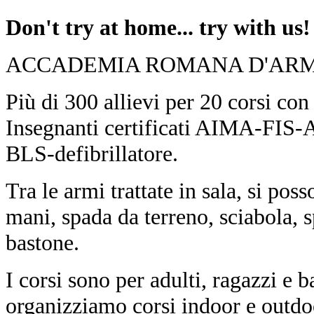
Don't try at home... try with us!
ACCADEMIA ROMANA D'ARM
Più di 300 allievi per 20 corsi con
Insegnanti certificati AIMA-FIS-
BLS-defibrillatore.
Tra le armi trattate in sala, si pos
mani, spada da terreno, sciabola, 
bastone.
I corsi sono per adulti, ragazzi e 
organizziamo corsi indoor e outdoo