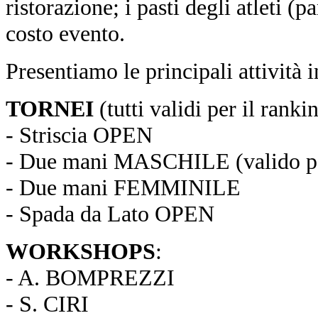
ristorazione; i pasti degli atleti (p
costo evento.
Presentiamo le principali attività
TORNEI
(tutti validi per il ra
- Striscia OPEN
- Due mani MASCHILE (valido pe
- Due mani FEMMINILE
- Spada da Lato OPEN
WORKSHOPS
:
- A. BOMPREZZI
- S. CIRI