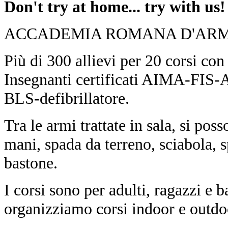
Don't try at home... try with us!
ACCADEMIA ROMANA D'ARM
Più di 300 allievi per 20 corsi con
Insegnanti certificati AIMA-FIS-
BLS-defibrillatore.
Tra le armi trattate in sala, si pos
mani, spada da terreno, sciabola, 
bastone.
I corsi sono per adulti, ragazzi e 
organizziamo corsi indoor e outdoo