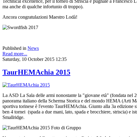
Technical excellence, per il torneo di Striscia e pugnale a Francesco 
ma anche di qualche infortunio di troppo).
Ancora congratulazioni Maestro Lodà!
Published in
News
Read more...
Saturday, 10 October 2015 12:35
TaurHEMAchia 2015
La ASD La Sala delle armi nonostante la "giovane età" (fondata nel 201
panorama italiano della Scherma Storica e del mondo HEMA (Arti Marzia
sportiva torinese è l'evento TaurHEMAchia. Giunto alla 3a edizione s
ben 4 tornei (spada a due mani, lato, spada e brocchiere, striscia) e ist
Smallridge.