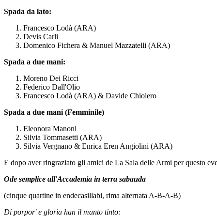
Spada da lato:
Francesco Lodà (ARA)
Devis Carli
Domenico Fichera & Manuel Mazzatelli (ARA)
Spada a due mani:
Moreno Dei Ricci
Federico Dall'Olio
Francesco Lodà (ARA) & Davide Chiolero
Spada a due mani (Femminile)
Eleonora Manoni
Silvia Tommasetti (ARA)
Silvia Vergnano & Enrica Eren Angiolini (ARA)
E dopo aver ringraziato gli amici de La Sala delle Armi per questo e
Ode semplice all'Accademia in terra sabauda
(cinque quartine in endecasillabi, rima alternata A-B-A-B)
Di porpor' e gloria han il manto tinto: