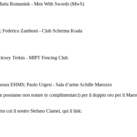
o; Maria Romaniuk - Men With Swords (MwS)
i; Federico Zamboni - Club Scherma Koala
 Alexey Trekin - MIPT Fencing Club
n seura EHMS; Paolo Urgesi - Sala d’arme Achille Marozzo
ossiamo non notare (e complimentarci) per il doppio oro per il Maest
tra cui il nostro Stefano Ciamei, qui il link: