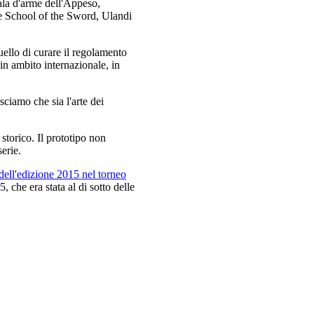
la d'arme dell'Appeso,
 School of the Sword, Ulandi
ello di curare il regolamento
in ambito internazionale, in
ciamo che sia l'arte dei
storico. Il prototipo non
erie.
 dell'edizione 2015 nel torneo
 che era stata al di sotto delle