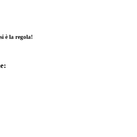
 è la regola!
e: