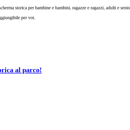
di scherma storica per bambine e bambini, ragazze e ragazzi, adulti e senio
ggiungibile per voi.
rica al parco!