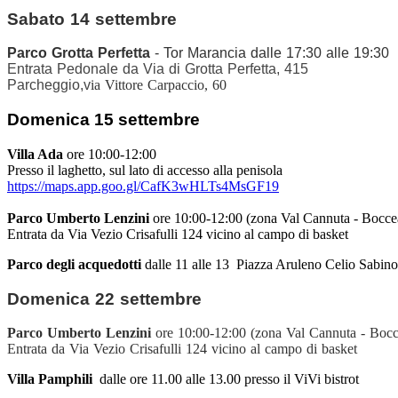
Sabato 14 settembre
Parco Grotta Perfetta
- Tor Marancia
dalle 17:30 alle 19:30
Entrata Pedonale da Via di Grotta Perfetta, 415
Parcheggio,v
ia Vittore Carpaccio, 60
Domenica 15 settembre
Villa Ada
ore 10:00-12:00
Presso il laghetto, sul lato di accesso alla penisola
https://maps.app.goo.gl/CafK3wHLTs4MsGF19
Parco Umberto Lenzini
ore 10:00-12:00 (zona Val Cannuta - Bocce
Entrata da Via Vezio Crisafulli 124 vicino al campo di basket
Parco degli acquedotti
dalle 11 alle 13 Piazza Aruleno Celio Sabin
Domenica 22 settembre
Parco Umberto Lenzini
ore 10:00-12:00 (zona Val Cannuta - Bocc
Entrata da Via Vezio Crisafulli 124 vicino al campo di basket
Villa Pamphili
dalle ore 11.00 alle 13.00 presso il ViVi bistrot