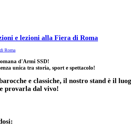
oni e lezioni alla Fiera di Roma
 Romana d'Armi SSD!
enza unica tra storia, sport e spettacolo!
barocche e classiche, il nostro stand è il luo
e provarla dal vivo!
dosi: