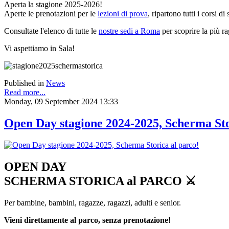
Aperta la stagione 2025-2026!
Aperte le prenotazioni per le
lezioni di prova
, ripartono tutti i corsi 
Consultate l'elenco di tutte le
nostre sedi a Roma
per scoprire la più ra
Vi aspettiamo in Sala!
Published in
News
Read more...
Monday, 09 September 2024 13:33
Open Day stagione 2024-2025, Scherma Sto
OPEN DAY
SCHERMA STORICA al PARCO ⚔
Per bambine, bambini, ragazze, ragazzi, adulti e senior.
Vieni direttamente al parco, senza prenotazione!