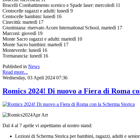
Bracelli Combattimento scenico e Spade laser: mercoledì 11
Centocelle ragazzi e adulti: lunedì 9
Centocelle bambini: lunedì 16
Cinecittà: martedì 17
Giustiniana: riservato Acorn International School, martedì 17
Marconi: giovedì 19
Monte Sacro ragazzi e adulti: martedì 10
Monte Sacro bambini: martedì 17
Monteverde: lunedì 16
Tormarancia: lunedì 16
Published in
News
Read more...
Wednesday, 03 April 2024 07:36
Romics 2024! Di nuovo a Fiera di Roma co
Dal 4 al 7 aprile vi aspettiamo al nostro stand:
Lezioni di Scherma Storica per bambini, ragazzi, adulti e senior