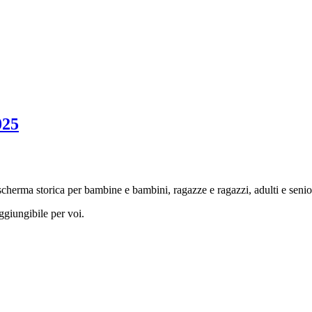
025
di scherma storica per bambine e bambini, ragazze e ragazzi, adulti e senio
ggiungibile per voi.