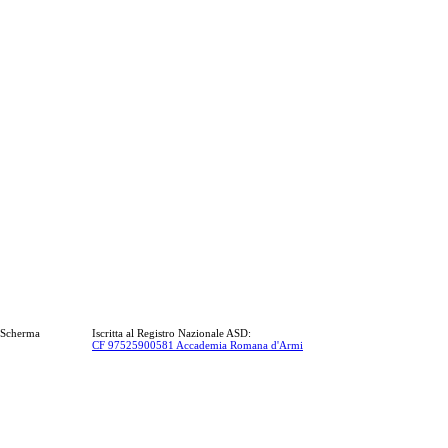
a Scherma
Iscritta al Registro Nazionale ASD:
CF 97525900581 Accademia Romana d'Armi