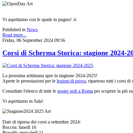
Vi aspettiamo con le spade in pugno! ⚔️
Published in
News
Read more...
Friday, 06 September 2024 09:56
Corsi di Scherma Storica: stagione 2024-2
La prossima settimana apre la stagione 2024-2025!
Aperte le prenotazioni per le
lezioni di prova
, ripartono tutti i corsi 
Consultate l'elenco di tutte le
nostre sedi a Roma
per scoprire la più ra
Vi aspettiamo in Sala!
Date di ripresa dei corsi a settembre 2024:
Boccea: lunedì 16
Bracelli: mercoledì 11