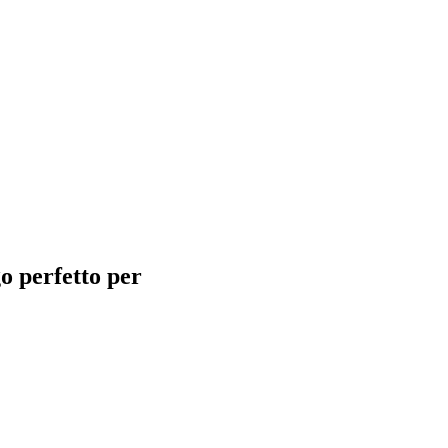
go perfetto per