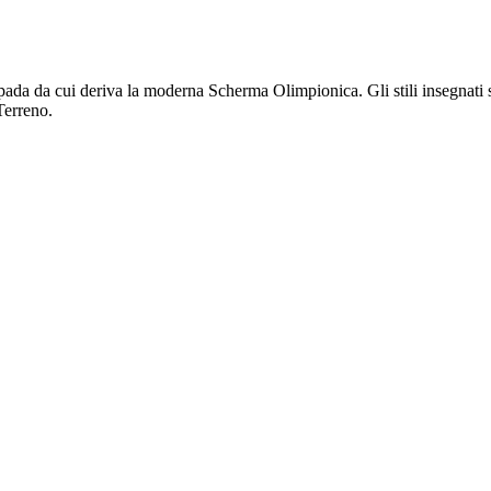
pada da cui deriva la moderna Scherma Olimpionica. Gli stili insegnati 
Terreno.