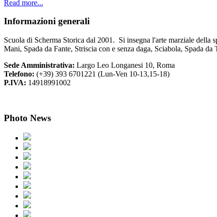
Read more...
Informazioni
generali
Scuola di Scherma Storica dal 2001. Si insegna l'arte marziale della s
Mani, Spada da Fante, Striscia con e senza daga, Sciabola, Spada da 
Sede Amministrativa:
Largo Leo Longanesi 10, Roma
Telefono:
(+39) 393 6701221 (Lun-Ven 10-13,15-18)
P.IVA:
14918991002
Photo
News