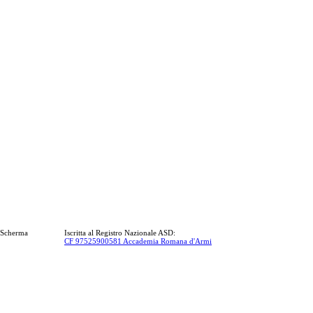
a Scherma
Iscritta al Registro Nazionale ASD:
CF 97525900581 Accademia Romana d'Armi