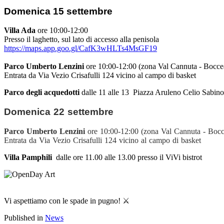
Domenica 15 settembre
Villa Ada
ore 10:00-12:00
Presso il laghetto, sul lato di accesso alla penisola
https://maps.app.goo.gl/CafK3wHLTs4MsGF19
Parco Umberto Lenzini
ore 10:00-12:00 (zona Val Cannuta - Bocce
Entrata da Via Vezio Crisafulli 124 vicino al campo di basket
Parco degli acquedotti
dalle 11 alle 13 Piazza Aruleno Celio Sabin
Domenica 22 settembre
Parco Umberto Lenzini
ore 10:00-12:00 (zona Val Cannuta - Bocc
Entrata da Via Vezio Crisafulli 124 vicino al campo di basket
Villa Pamphili
dalle ore 11.00 alle 13.00 presso il ViVi bistrot
Vi aspettiamo con le spade in pugno! ⚔️
Published in
News