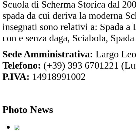
Scuola di Scherma Storica dal 2001
spada da cui deriva la moderna Sc
insegnati sono relativi a: Spada a
con e senza daga, Sciabola, Spada
Sede Amministrativa:
Largo Leo
Telefono:
(+39) 393 6701221 (Lu
P.IVA:
14918991002
Photo
News