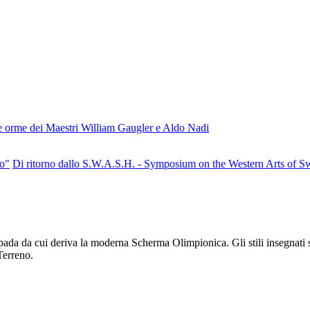
ulle orme dei Maestri William Gaugler e Aldo Nadi
no"
Di ritorno dallo S.W.A.S.H. - Symposium on the Western Arts of 
pada da cui deriva la moderna Scherma Olimpionica. Gli stili insegnati 
Terreno.