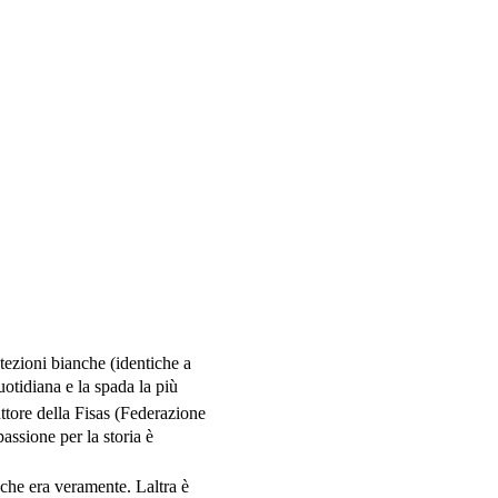
tezioni bianche (identiche a
otidiana e la spada la più
ttore della Fisas (Federazione
assione per la storia è
he era veramente. Laltra è