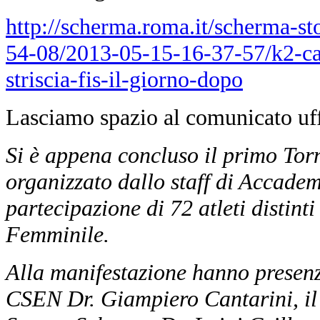
http://scherma.roma.it/scherma-st
54-08/2013-05-15-16-37-57/k2-ca
striscia-fis-il-giorno-dopo
Lasciamo spazio al comunicato uff
Si è appena concluso il primo
Tor
organizzato dallo staff di Accade
partecipazione di 72 atleti distint
Femminile.
Alla manifestazione hanno presenz
CSEN Dr. Giampiero Cantarini, i