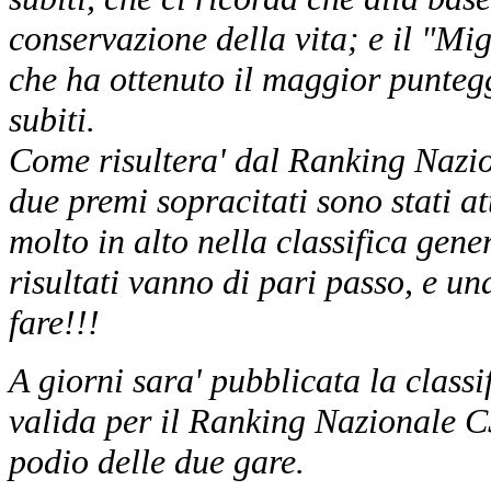
conservazione della vita; e il "Migl
che ha ottenuto il maggior puntegg
subiti.
Come risultera' dal Ranking Nazio
due premi sopracitati sono stati att
molto in alto nella classifica gene
risultati vanno di pari passo, e u
fare!!!
A giorni sara' pubblicata la classi
valida per il Ranking Nazionale 
podio delle due gare.