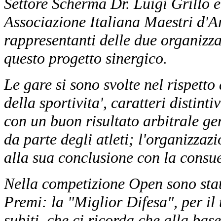
Settore Scherma Dr. Luigi Grillo e
Associazione Italiana Maestri d'
rappresentanti delle d
ue organizza
questo progetto sinergico.
Le gare si sono svolte nel rispetto 
della sportivita', caratteri distin
con un buon risultato arbitrale g
da parte degli atleti; l'organizzaz
alla sua conclusione con la consue
Nella competizione Open sono sta
Premi: la "Miglior Difesa", per il
subiti, che ci ricorda che alla base