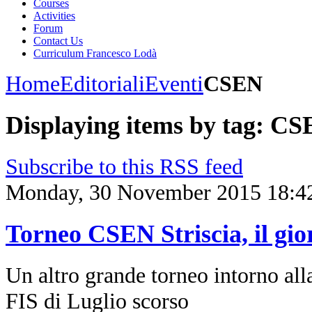
Courses
Activities
Forum
Contact Us
Curriculum Francesco Lodà
Home
Editoriali
Eventi
CSEN
Displaying items by tag: C
Subscribe to this RSS feed
Monday, 30 November 2015 18:4
Torneo CSEN Striscia, il gi
Un altro grande torneo intorno alla
FIS di Luglio scorso