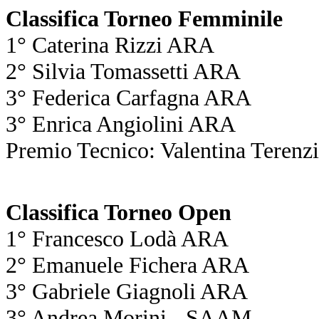
Classifica Torneo Femminile
1° Caterina Rizzi ARA
2° Silvia Tomassetti ARA
3° Federica Carfagna ARA
3° Enrica Angiolini ARA
Premio Tecnico: Valentina Teren
Classifica Torneo Open
1° Francesco Lodà ARA
2° Emanuele Fichera ARA
3° Gabriele Giagnoli ARA
3° Andrea Morini - SAAM