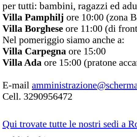
per tutti: bambini, ragazzi ed adu
Villa Pamphilj
ore 10:00 (zona Bi
Villa Borghese
ore 11:00 (di fron
Nel pomeriggio siamo anche a:
Villa Carpegna
ore 15:00
Villa Ada
ore 15:00 (pratone accan
E-mail
amministrazione@scherma
Cell. 3290956472
Qui trovate tutte le nostri sedi a 