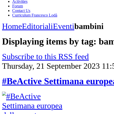
Activities
Forum
Contact Us
Curriculum Francesco Lodà
Home
Editoriali
Eventi
bambini
Displaying items by tag: ba
Subscribe to this RSS feed
Thursday, 21 September 2023 11:
#BeActive Settimana europea