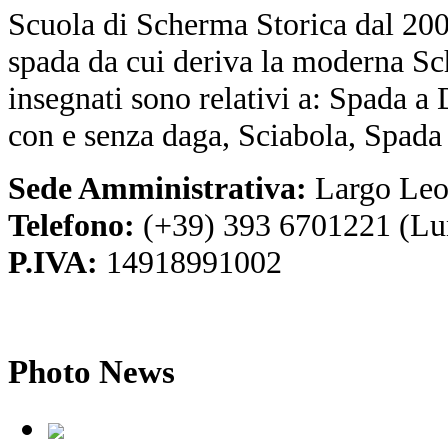
Scuola di Scherma Storica dal 2001
spada da cui deriva la moderna Sc
insegnati sono relativi a: Spada a
con e senza daga, Sciabola, Spada
Sede Amministrativa:
Largo Leo
Telefono:
(+39) 393 6701221 (Lu
P.IVA:
14918991002
Photo
News