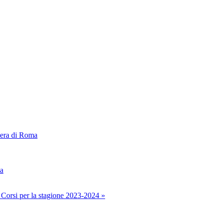
iera di Roma
ca
 Corsi per la stagione 2023-2024 »