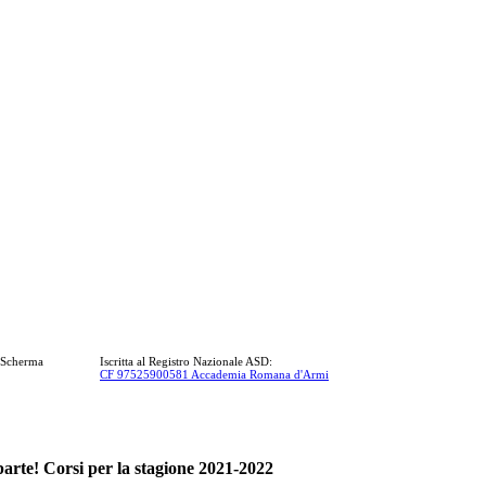
a Scherma
Iscritta al Registro Nazionale ASD:
CF 97525900581 Accademia Romana d'Armi
iparte! Corsi per la stagione 2021-2022