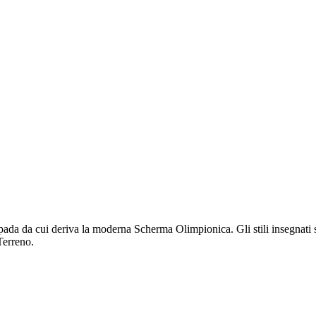
pada da cui deriva la moderna Scherma Olimpionica. Gli stili insegnati 
Terreno.