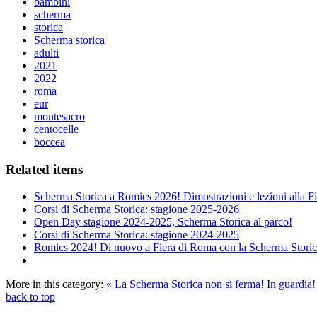
bambini
scherma
storica
Scherma storica
adulti
2021
2022
roma
eur
montesacro
centocelle
boccea
Related items
Scherma Storica a Romics 2026! Dimostrazioni e lezioni alla F
Corsi di Scherma Storica: stagione 2025-2026
Open Day stagione 2024-2025, Scherma Storica al parco!
Corsi di Scherma Storica: stagione 2024-2025
Romics 2024! Di nuovo a Fiera di Roma con la Scherma Stori
More in this category:
« La Scherma Storica non si ferma!
In guardia!
back to top