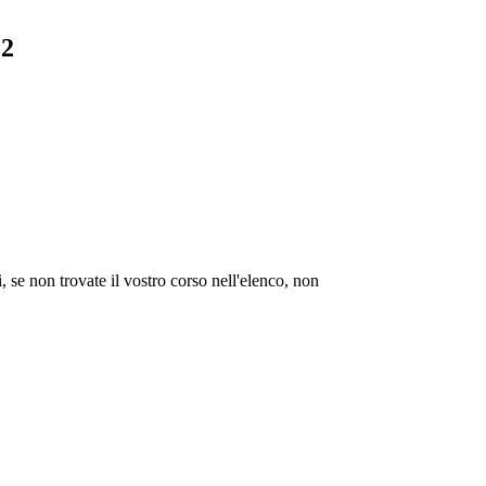
22
, se non trovate il vostro corso nell'elenco, non