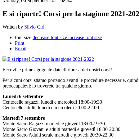
Monday, 06 September 2021 08:34
E si riparte! Corsi per la stagione 2021-20
Written by
Silvio Ciri
font size
decrease font size
increase font size
Print
Email
Eccovi le prime agognate date di ripresa dei nostri corsi!
Per alcuni corsi stiamo portando avanti le procedure necessarie, quindi
preoccupatevi: lo troverete tra qualche giorno.
Lunedì 6 settembre
Centocelle ragazzi, lunedì e mercoledì 18:00-19:30
Centocelle adulti, lunedì e mercoledì 20:00-22:00
Martedì 7 settembre
Monte Sacro Ragazzi martedì e giovedì 18:00-19:30
Monte Sacro Giovani e adulti martedì e giovedì 18:30-20:30
Monte Sacro Adulti serale martedì e giovedì 20:30-22:30