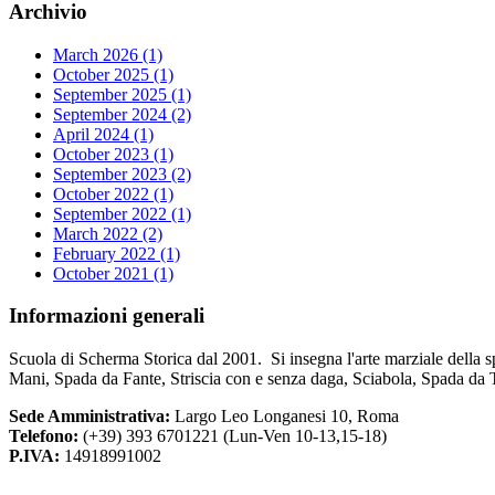
Archivio
March 2026 (1)
October 2025 (1)
September 2025 (1)
September 2024 (2)
April 2024 (1)
October 2023 (1)
September 2023 (2)
October 2022 (1)
September 2022 (1)
March 2022 (2)
February 2022 (1)
October 2021 (1)
Informazioni
generali
Scuola di Scherma Storica dal 2001. Si insegna l'arte marziale della s
Mani, Spada da Fante, Striscia con e senza daga, Sciabola, Spada da 
Sede Amministrativa:
Largo Leo Longanesi 10, Roma
Telefono:
(+39) 393 6701221 (Lun-Ven 10-13,15-18)
P.IVA:
14918991002