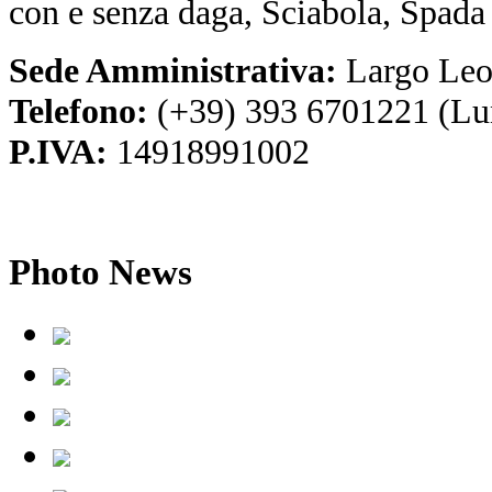
con e senza daga, Sciabola, Spada
Sede Amministrativa:
Largo Leo
Telefono:
(+39) 393 6701221 (Lu
P.IVA:
14918991002
Photo
News