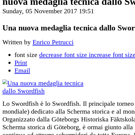
nuova medaglia tecnica dallo S
Sunday, 05 November 2017 19:51
Una nuova medaglia tecnica dallo Swo
Written by
Enrico Petrucci
font size
decrease font size
increase font siz
Print
Email
Lo Swordfish è lo Swordfish. Il principale torne
mondiale) dedicato alla Scherma storica e al 
Organizzato dalla Göteborgs Historiska Fäktskola
Scherma storica di Göteborg, è ormai giunto alla
continua ad attrarre schermidori da tutta Europa. 