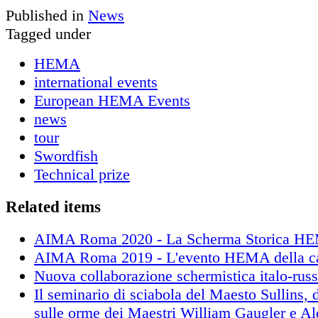
Published in
News
Tagged under
HEMA
international events
European HEMA Events
news
tour
Swordfish
Technical prize
Related items
AIMA Roma 2020 - La Scherma Storica HEM
AIMA Roma 2019 - L'evento HEMA della ca
Nuova collaborazione schermistica italo-rus
Il seminario di sciabola del Maesto Sullins, d
sulle orme dei Maestri William Gaugler e A