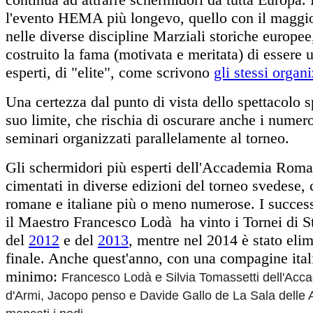
l'evento HEMA più longevo, quello con il maggio
nelle diverse discipline Marziali storiche europee,
costruito la fama (motivata e meritata) di essere 
esperti, di "elite", come scrivono
gli stessi organi
Una certezza dal punto di vista dello spettacolo s
suo limite, che rischia di oscurare anche i nume
seminari organizzati parallelamente al torneo.
Gli schermidori più esperti dell'Accademia Roma
cimentati in diverse edizioni del torneo svedese
romane e italiane più o meno numerose. I success
il Maestro Francesco Lodà ha vinto i Tornei di St
del
2012
e del
2013
, mentre nel 2014 è stato elim
finale. Anche quest'anno, con una compagine itali
minimo:
Francesco Lodà e Silvia Tomassetti dell'A
d'Armi, Jacopo penso e Davide Gallo de La Sala delle A