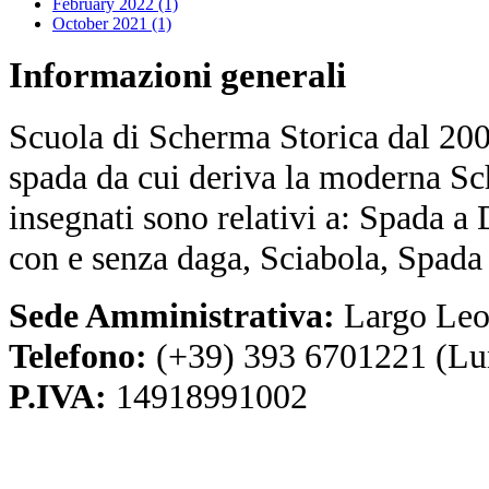
February 2022 (1)
October 2021 (1)
Informazioni
generali
Scuola di Scherma Storica dal 2001
spada da cui deriva la moderna Sc
insegnati sono relativi a: Spada a
con e senza daga, Sciabola, Spada
Sede Amministrativa:
Largo Leo
Telefono:
(+39) 393 6701221 (Lu
P.IVA:
14918991002