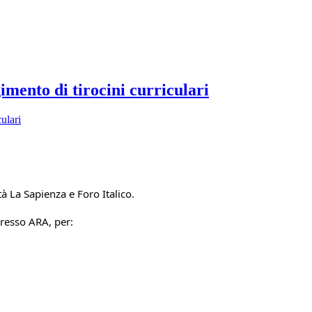
mento di tirocini curriculari
à La Sapienza e Foro Italico.
presso ARA, per: