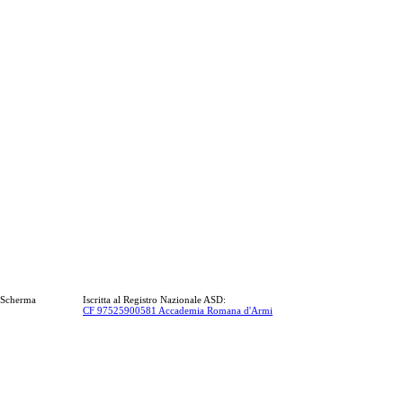
a Scherma
Iscritta al Registro Nazionale ASD:
CF 97525900581 Accademia Romana d'Armi