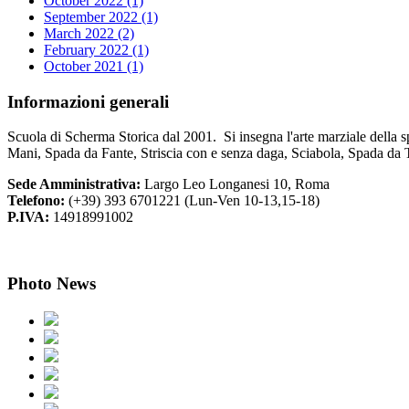
October 2022 (1)
September 2022 (1)
March 2022 (2)
February 2022 (1)
October 2021 (1)
Informazioni
generali
Scuola di Scherma Storica dal 2001. Si insegna l'arte marziale della s
Mani, Spada da Fante, Striscia con e senza daga, Sciabola, Spada da 
Sede Amministrativa:
Largo Leo Longanesi 10, Roma
Telefono:
(+39) 393 6701221 (Lun-Ven 10-13,15-18)
P.IVA:
14918991002
Photo
News