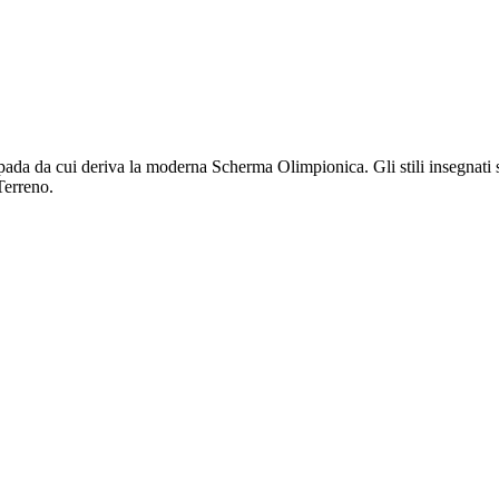
pada da cui deriva la moderna Scherma Olimpionica. Gli stili insegnati 
Terreno.