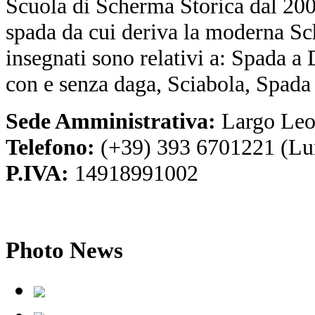
Scuola di Scherma Storica dal 2001
spada da cui deriva la moderna Sc
insegnati sono relativi a: Spada a
con e senza daga, Sciabola, Spada
Sede Amministrativa:
Largo Leo
Telefono:
(+39) 393 6701221 (Lu
P.IVA:
14918991002
Photo
News