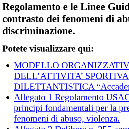
Regolamento e le Linee Guida
contrasto dei fenomeni di ab
discriminazione.
Potete visualizzare qui:
MODELLO ORGANIZZATIV
DELL’ATTIVITA’ SPORTIV
DILETTANTISTICA “Accadem
Allegato 1 Regolamento USACLI
principi fondamentali per la pr
fenomeni di abuso, violenza.
Allegato 2 Delibera n. 255 app