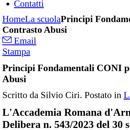
Contatti
Home
La scuola
Principi Fondame
Contrasto Abusi
Email
Stampa
Principi Fondamentali CONI p
Abusi
Scritto da Silvio Ciri. Postato in
L
L'Accademia Romana d'Armi
Delibera n. 543/2023 del 30 s