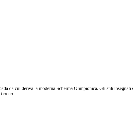
pada da cui deriva la moderna Scherma Olimpionica. Gli stili insegnati 
Terreno.