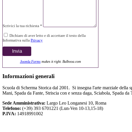
Scrivici la tua richiesta *
Dichiaro di aver letto e di accettare il testo della
Informativa sulla
Privacy
Joomla Forms
makes it right. Balbooa.com
Informazioni
generali
Scuola di Scherma Storica dal 2001. Si insegna l'arte marziale della s
Mani, Spada da Fante, Striscia con e senza daga, Sciabola, Spada da 
Sede Amministrativa:
Largo Leo Longanesi 10, Roma
Telefono:
(+39) 393 6701221 (Lun-Ven 10-13,15-18)
P.IVA:
14918991002