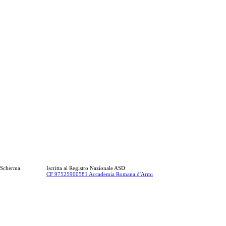
a Scherma
Iscritta al Registro Nazionale ASD:
CF 97525900581 Accademia Romana d'Armi