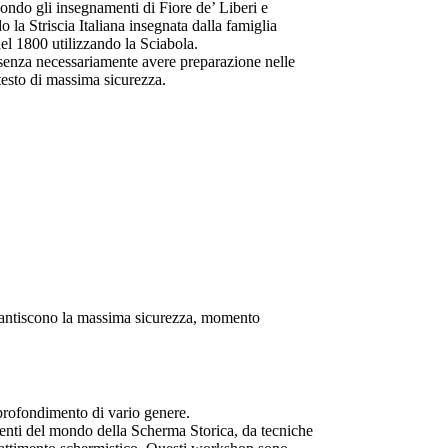
ndo gli insegnamenti di Fiore de’ Liberi e
la Striscia Italiana insegnata dalla famiglia
el 1800 utilizzando la Sciabola.
 senza necessariamente avere preparazione nelle
ntesto di massima sicurezza.
garantiscono la massima sicurezza, momento
approfondimento di vario genere.
nti del mondo della Scherma Storica, da tecniche