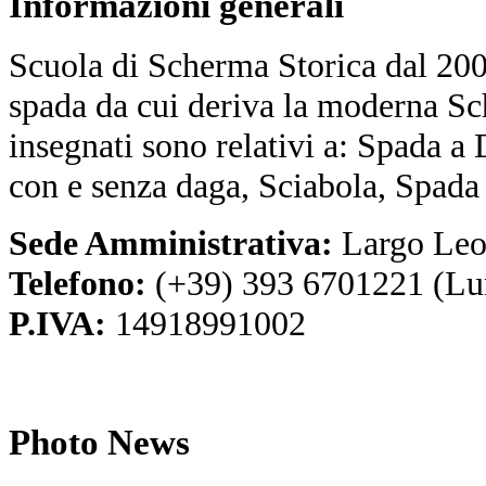
Informazioni
generali
Scuola di Scherma Storica dal 2001
spada da cui deriva la moderna Sc
insegnati sono relativi a: Spada a
con e senza daga, Sciabola, Spada
Sede Amministrativa:
Largo Leo
Telefono:
(+39) 393 6701221 (Lu
P.IVA:
14918991002
Photo
News