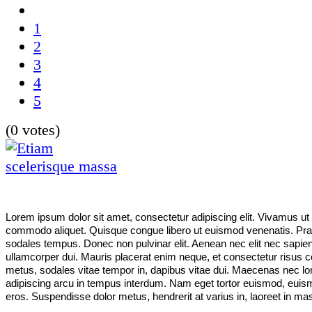
1
2
3
4
5
(0 votes)
Lorem ipsum dolor sit amet, consectetur adipiscing elit. Vivamus ut
commodo aliquet. Quisque congue libero ut euismod venenatis. Pra
sodales tempus. Donec non pulvinar elit. Aenean nec elit nec sapien 
ullamcorper dui. Mauris placerat enim neque, et consectetur risus 
metus, sodales vitae tempor in, dapibus vitae dui. Maecenas nec 
adipiscing arcu in tempus interdum. Nam eget tortor euismod, euis
eros. Suspendisse dolor metus, hendrerit at varius in, laoreet in ma