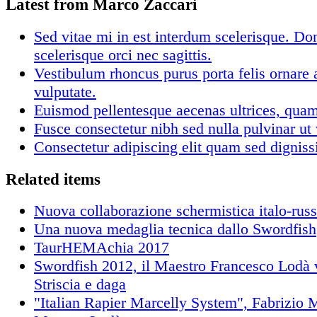
Latest from Marco Zaccari
Sed vitae mi in est interdum scelerisque. Don
scelerisque orci nec sagittis.
Vestibulum rhoncus purus porta felis ornare 
vulputate.
Euismod pellentesque aecenas ultrices, qua
Fusce consectetur nibh sed nulla pulvinar ut 
Consectetur adipiscing elit quam sed dignis
Related items
Nuova collaborazione schermistica italo-rus
Una nuova medaglia tecnica dallo Swordfish
TaurHEMAchia 2017
Swordfish 2012, il Maestro Francesco Lodà vi
Striscia e daga
"Italian Rapier Marcelly System", Fabrizio M