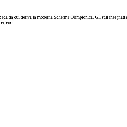
pada da cui deriva la moderna Scherma Olimpionica. Gli stili insegnati 
Terreno.