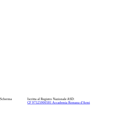
a Scherma
Iscritta al Registro Nazionale ASD:
CF 97525900581 Accademia Romana d'Armi