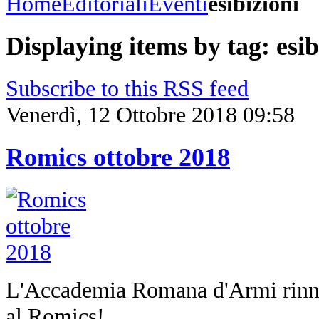
Home
Editoriali
Eventi
esibizioni
Displaying items by tag: esib
Subscribe to this RSS feed
Venerdì, 12 Ottobre 2018 09:58
Romics ottobre 2018
L'Accademia Romana d'Armi rinno
al Romics!