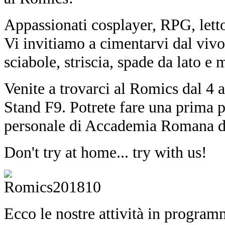
Appassionati cosplayer, RPG, lettor
Vi invitiamo a cimentarvi dal viv
sciabole, striscia, spade da lato e 
Venite a trovarci al Romics dal 4 a
Stand F9. Potrete fare una prima pr
personale di Accademia Romana d
Don't try at home... try with us!
Ecco le nostre attività in progra