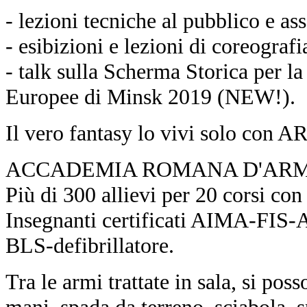
- lezioni tecniche al pubblico e assa
- esibizioni e lezioni di coreogra
- talk sulla Scherma Storica per l
Europee di Minsk 2019 (NEW!).
Il vero fantasy lo vivi solo con A
ACCADEMIA ROMANA D'ARM
Più di 300 allievi per 20 corsi con
Insegnanti certificati AIMA-FIS-
BLS-defibrillatore.
Tra le armi trattate in sala, si pos
mani, spada da terreno, sciabola, 