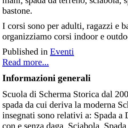
bastone.
I corsi sono per adulti, ragazzi e 
organizziamo corsi indoor e outdoo
Published in
Eventi
Read more...
Informazioni
generali
Scuola di Scherma Storica dal 2001
spada da cui deriva la moderna Sc
insegnati sono relativi a: Spada a
con e senza daga, Sciabola, Spada