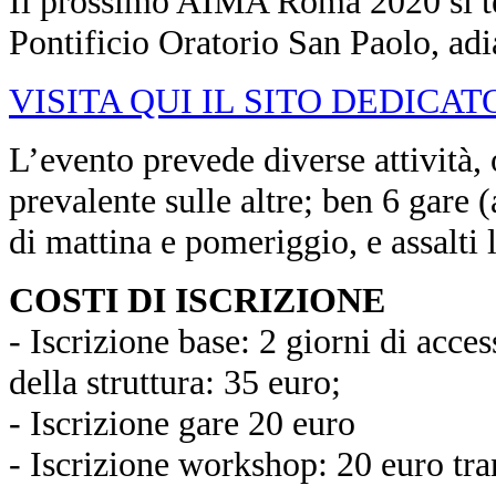
Il prossimo AIMA Roma 2020 si te
Pontificio Oratorio San Paolo, adi
VISITA QUI IL SITO DEDICAT
L’evento prevede diverse attività
prevalente sulle altre; ben 6 gare
di mattina e pomeriggio, e assalti l
COSTI DI ISCRIZIONE
- Iscrizione base: 2 giorni di access
della struttura: 35 euro;
- Iscrizione gare 20 euro
- Iscrizione workshop: 20 euro tra