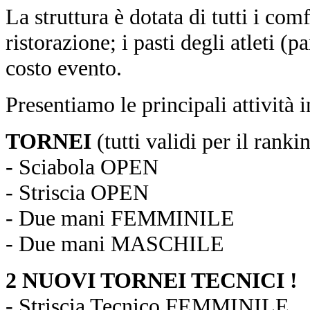
La struttura è dotata di tutti i comf
ristorazione; i pasti degli atleti (p
costo evento.
Presentiamo le principali attività
TORNEI
(tutti validi per il ra
- Sciabola OPEN
- Striscia OPEN
- Due mani FEMMINILE
- Due mani MASCHILE
2 NUOVI TORNEI TECNICI !
- Striscia Tecnico FEMMINILE