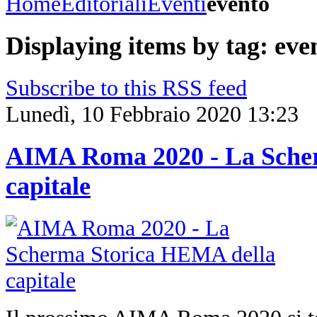
Home
Editoriali
Eventi
evento
Displaying items by tag: eve
Subscribe to this RSS feed
Lunedì, 10 Febbraio 2020 13:23
AIMA Roma 2020 - La Sche
capitale