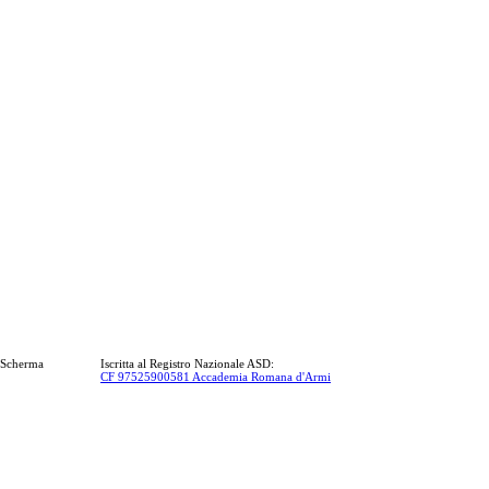
a Scherma
Iscritta al Registro Nazionale ASD:
CF 97525900581 Accademia Romana d'Armi