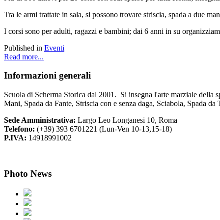
Tra le armi trattate in sala, si possono trovare striscia, spada a due m
I corsi sono per adulti, ragazzi e bambini; dai 6 anni in su organizzia
Published in
Eventi
Read more...
Informazioni
generali
Scuola di Scherma Storica dal 2001. Si insegna l'arte marziale della s
Mani, Spada da Fante, Striscia con e senza daga, Sciabola, Spada da 
Sede Amministrativa:
Largo Leo Longanesi 10, Roma
Telefono:
(+39) 393 6701221 (Lun-Ven 10-13,15-18)
P.IVA:
14918991002
Photo
News