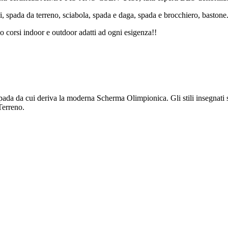
ani, spada da terreno, sciabola, spada e daga, spada e brocchiero, bastone
mo corsi indoor e outdoor adatti ad ogni esigenza!!
pada da cui deriva la moderna Scherma Olimpionica. Gli stili insegnati 
Terreno.