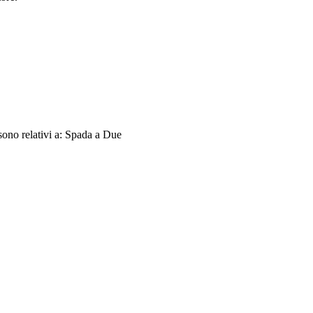
.
sono relativi a: Spada a Due