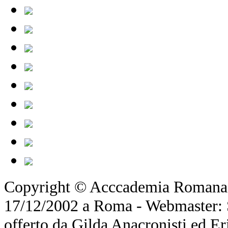
Copyright © Acccademia Romana d
17/12/2002 a Roma - Webmaster: Si
offerto da Gilda Anacronisti ed Er