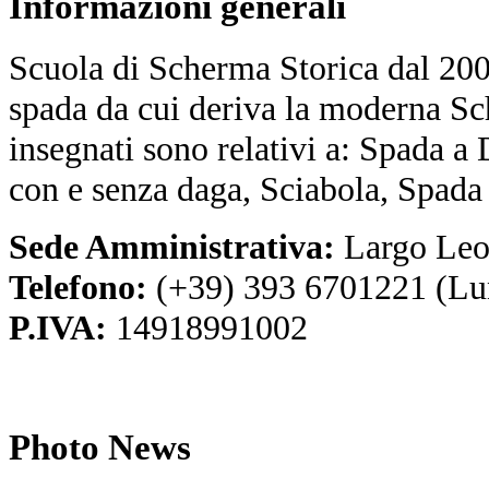
Informazioni
generali
Scuola di Scherma Storica dal 2001
spada da cui deriva la moderna Sc
insegnati sono relativi a: Spada a
con e senza daga, Sciabola, Spada
Sede Amministrativa:
Largo Leo
Telefono:
(+39) 393 6701221 (Lu
P.IVA:
14918991002
Photo
News