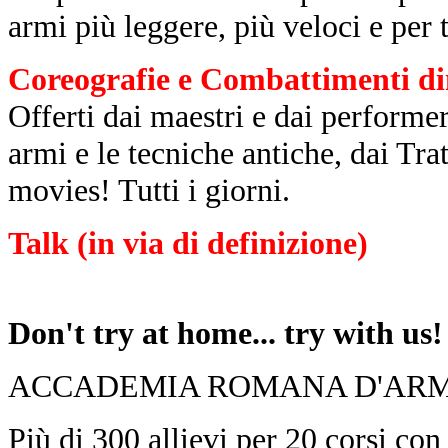
armi più leggere, più veloci e per t
Coreografie e Combattimenti di
Offerti dai maestri e dai performe
armi e le tecniche antiche, dai Trat
movies! Tutti i giorni.
Talk (in via di definizione)
Don't try at home... try with us!
ACCADEMIA ROMANA D'ARM
Più di 300 allievi per 20 corsi con