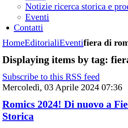
Notizie ricerca storica e p
Eventi
Contatti
Home
Editoriali
Eventi
fiera di ro
Displaying items by tag: fie
Subscribe to this RSS feed
Mercoledì, 03 Aprile 2024 07:36
Romics 2024! Di nuovo a Fi
Storica