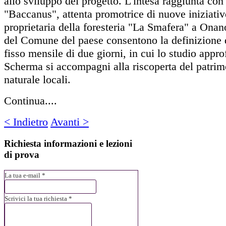
allo sviluppo del progetto. L'intesa raggiunta con
"Baccanus", attenta promotrice di nuove iniziative
proprietaria della foresteria "La Smafera" a Onano
del Comune del paese consentono la definizione
fisso mensile di due giorni, in cui lo studio appro
Scherma si accompagni alla riscoperta del patrim
naturale locali.
Continua....
< Indietro
Avanti >
Richiesta
informazioni e lezioni
di prova
La tua e-mail *
Scrivici la tua richiesta *