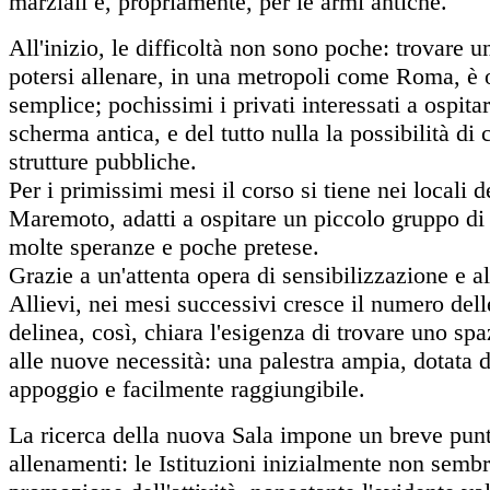
marziali e, propriamente, per le armi antiche.
All'inizio, le difficoltà non sono poche: trovare u
potersi allenare, in una metropoli come Roma, è o
semplice; pochissimi i privati interessati a ospita
scherma antica, e del tutto nulla la possibilità di
strutture pubbliche.
Per i primissimi mesi il corso si tiene nei locali 
Maremoto, adatti a ospitare un piccolo gruppo di
molte speranze e poche pretese.
Grazie a un'attenta opera di sensibilizzazione e a
Allievi, nei mesi successivi cresce il numero delle
delinea, così, chiara l'esigenza di trovare uno sp
alle nuove necessità: una palestra ampia, dotata d
appoggio e facilmente raggiungibile.
La ricerca della nuova Sala impone un breve punto
allenamenti: le Istituzioni inizialmente non sembr