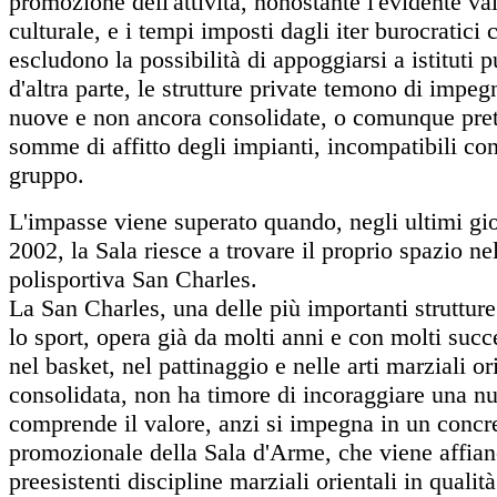
promozione dell'attività, nonostante l'evidente va
culturale, e i tempi imposti dagli iter burocratici
escludono la possibilità di appoggiarsi a istituti p
d'altra parte, le strutture private temono di impegn
nuove e non ancora consolidate, o comunque pre
somme di affitto degli impianti, incompatibili con
gruppo.
L'impasse viene superato quando, negli ultimi gio
2002, la Sala riesce a trovare il proprio spazio ne
polisportiva San Charles.
La San Charles, una delle più importanti struttur
lo sport, opera già da molti anni e con molti succ
nel basket, nel pattinaggio e nelle arti marziali or
consolidata, non ha timore di incoraggiare una nuo
comprende il valore, anzi si impegna in un concr
promozionale della Sala d'Arme, che viene affian
preesistenti discipline marziali orientali in qualità