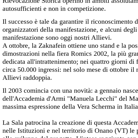
Rievocazione Storica operino in ambiti assolutam
autosufficienti e non in competizione.
Il successo è tale da garantire il riconoscimento d
organizzatori della manifestazione, e alcuni degli 
manifestazione sono oggi nostri Allievi.
A ottobre, la Zaknafein ottiene uno stand e la possi
dimostrazioni nella fiera Romics 2002, la più gran
dedicata all'intrattenimento; nei quattro giorni di f
circa 50.000 ingressi: nel solo mese di ottobre il
Allievi raddoppia.
Il 2003 comincia con una novità: a gennaio nasc
dell'Accademia d'Armi "Manuela Lecchi" del Mae
massima espressione della Vera Scherma in Italia
La Sala patrocina la creazione di questa Accade
nelle Istituzioni e nel territorio di Onano (VT) l