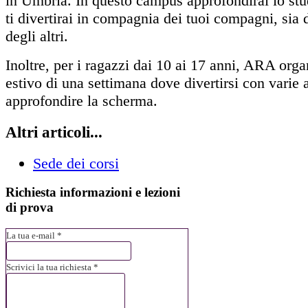
in Umbria. In questo campus approfondirai lo stu
ti divertirai in compagnia dei tuoi compagni, sia 
degli altri.
Inoltre, per i ragazzi dai 10 ai 17 anni, ARA or
estivo di una settimana dove divertirsi con varie a
approfondire la scherma.
Altri articoli...
Sede dei corsi
Richiesta
informazioni e lezioni
di prova
La tua e-mail *
Scrivici la tua richiesta *