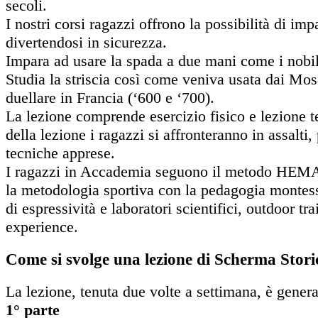
secoli.
I nostri corsi ragazzi offrono la possibilità di im
divertendosi in sicurezza.
Impara ad usare la spada a due mani come i nobili
Studia la striscia così come veniva usata dai Mosc
duellare in Francia (‘600 e ‘700).
La lezione comprende esercizio fisico e lezione t
della lezione i ragazzi si affronteranno in assalti,
tecniche apprese.
I ragazzi in Accademia seguono il metodo HEM
la metodologia sportiva con la pedagogia montess
di espressività e laboratori scientifici, outdoor tr
experience.
Come si svolge una lezione di Scherma Stori
La lezione, tenuta due volte a settimana, è gener
1° parte