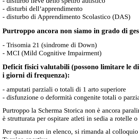
- disturbo lieve dello spettro autistico
- disturbi dell’apprendimento
- disturbo di Apprendimento Scolastico (DAS)
Purtroppo ancora non siamo in grado di ges
- Trisomia 21 (sindrome di Down)
- MCI (Mild Cognitive Impairment)
Deficit fisici valutabili (possono limitare le 
i giorni di frequenza):
- amputati parziali o totali di 1 arto superiore
- disfunzione o deformità congenite totali o parzia
Purtroppo la Scherma Storica non è ancora parali
è strutturata per ospitare atleti in sedia a rotelle o
Per quanto non in elenco, si rimanda al colloquio