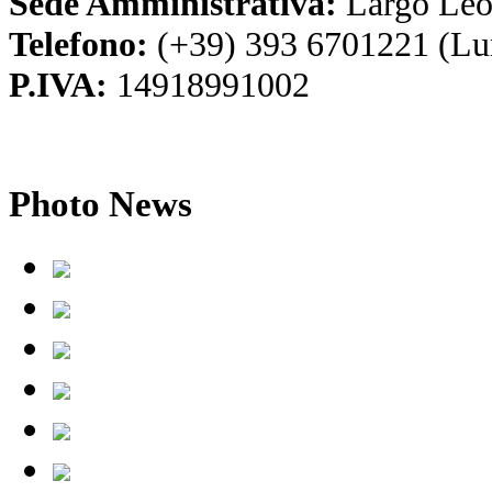
Sede Amministrativa:
Largo Leo
Telefono:
(+39) 393 6701221 (Lu
P.IVA:
14918991002
Photo
News