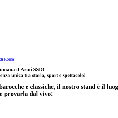
 Romana d'Armi SSD!
enza unica tra storia, sport e spettacolo!
barocche e classiche, il nostro stand è il luo
e provarla dal vivo!