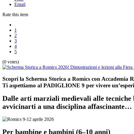
Email
Rate this item
1
2
3
4
5
(0 votes)
Scopri la Scherma Storica a Romics con Accademia
Ti aspettiamo al
PADIGLIONE 9
per vivere un’esperi
Dalle arti marziali medievali alle tecniche 
avvicinarti a una disciplina affascinante… 
Per bambine e bambini (6–10 anni)