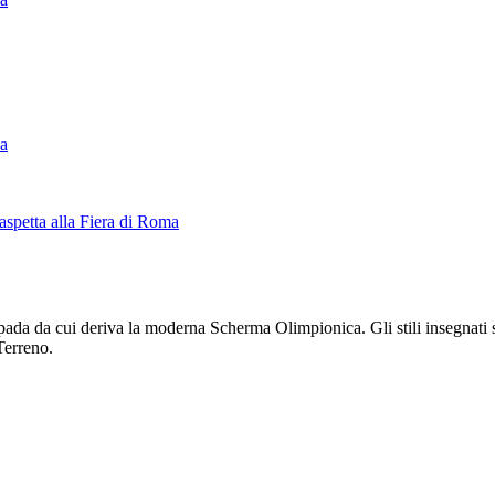
ca
aspetta alla Fiera di Roma
pada da cui deriva la moderna Scherma Olimpionica. Gli stili insegnati 
Terreno.