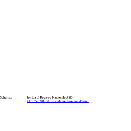
a Scherma
Iscritta al Registro Nazionale ASD:
CF 97525900581 Accademia Romana d'Armi