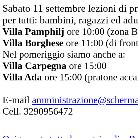
Sabato 11 settembre lezioni d
per tutti: bambini, ragazzi ed adu
Villa Pamphilj
ore 10:00 (zona Bi
Villa Borghese
ore 11:00 (di fron
Nel pomeriggio siamo anche a:
Villa Carpegna
ore 15:00
Villa Ada
ore 15:00 (pratone accan
E-mail
amministrazione@scherma
Cell. 3290956472