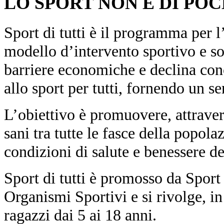
LO SPORT NON È DI POCH
Sport di tutti è il programma per l
modello d’intervento sportivo e so
barriere economiche e declina conc
allo sport per tutti, fornendo un s
L’obiettivo è promuovere, attraverso
sani tra tutte le fasce della popola
condizioni di salute e benessere de
Sport di tutti è promosso da Sport 
Organismi Sportivi e si rivolge, i
ragazzi dai 5 ai 18 anni.