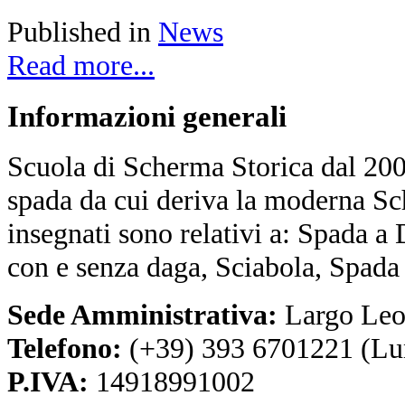
Published in
News
Read more...
Informazioni
generali
Scuola di Scherma Storica dal 2001
spada da cui deriva la moderna Sc
insegnati sono relativi a: Spada a
con e senza daga, Sciabola, Spada
Sede Amministrativa:
Largo Leo
Telefono:
(+39) 393 6701221 (Lu
P.IVA:
14918991002