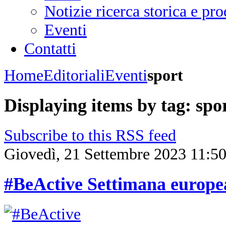
Notizie ricerca storica e p
Eventi
Contatti
Home
Editoriali
Eventi
sport
Displaying items by tag: spo
Subscribe to this RSS feed
Giovedì, 21 Settembre 2023 11:5
#BeActive Settimana europea