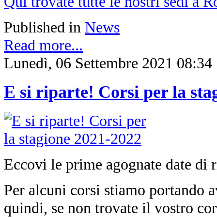
Qui trovate tutte le nostri sedi a 
Published in
News
Read more...
Lunedì, 06 Settembre 2021 08:34
E si riparte! Corsi per la st
Eccovi le prime agognate date di ri
Per alcuni corsi stiamo portando a
quindi, se non trovate il vostro co