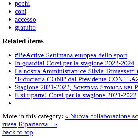
pochi
coni
accesso
gratuito
Related items
#BeActive Settimana europea dello sport
In guardia! Corsi per la stagione 2023-2024
La nostra Amministratrice Silvia Tomassetti
"Fiduciaria CONI" dal Presidente CONI LA
Stagione 2021-2022, Sᴄʜᴇʀᴍᴀ Sᴛᴏʀɪᴄᴀ ɴᴇɪ P
E si riparte! Corsi per la stagione 2021-2022
More in this category:
« Nuova collaborazione sch
russa
Ripartenza ! »
back to top