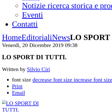
Notizie ricerca storica e p
Eventi
Contatti
Home
Editoriali
News
LO SPORT 
Venerdì, 20 Dicembre 2019 09:38
LO SPORT DI TUTTI.
Written by
Silvio Ciri
font size
decrease font size
increase font siz
Print
Email