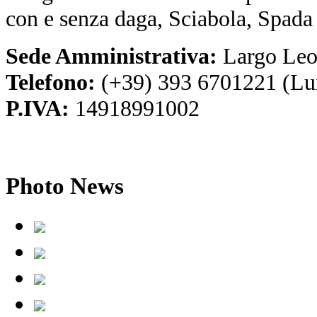
con e senza daga, Sciabola, Spada
Sede Amministrativa:
Largo Leo
Telefono:
(+39) 393 6701221 (Lu
P.IVA:
14918991002
Photo
News