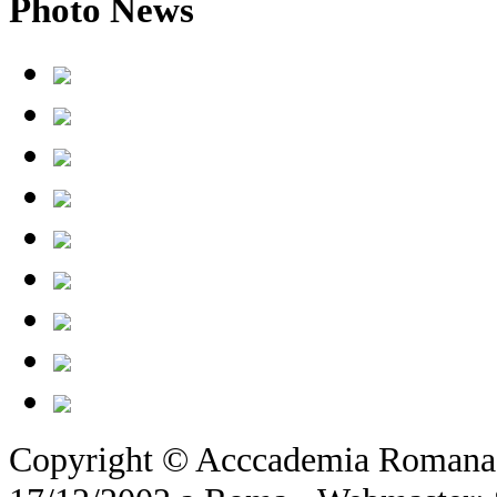
Photo
News
Copyright © Acccademia Romana d