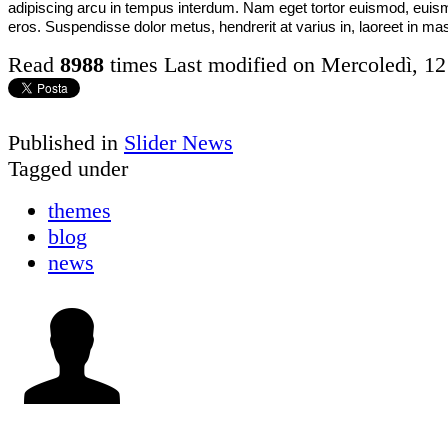
adipiscing arcu in tempus interdum. Nam eget tortor euismod, euis
eros. Suspendisse dolor metus, hendrerit at varius in, laoreet in ma
Read
8988
times
Last modified on Mercoledì, 1
Published in
Slider News
Tagged under
themes
blog
news