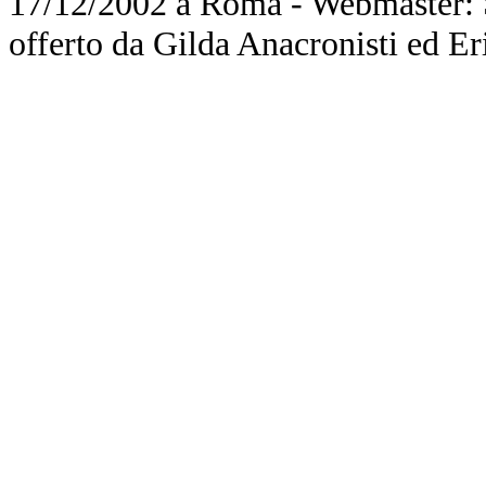
17/12/2002 a Roma - Webmaster: Si
offerto da Gilda Anacronisti ed Er