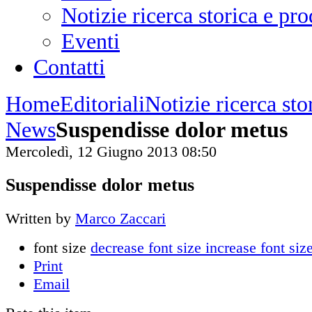
Notizie ricerca storica e p
Eventi
Contatti
Home
Editoriali
Notizie ricerca st
News
Suspendisse dolor metus
Mercoledì, 12 Giugno 2013 08:50
Suspendisse dolor metus
Written by
Marco Zaccari
font size
decrease font size
increase font siz
Print
Email