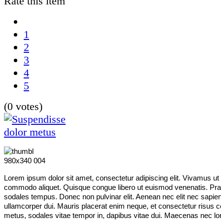
Rate this item
1
2
3
4
5
(0 votes)
Lorem ipsum dolor sit amet, consectetur adipiscing elit. Vivamus ut
commodo aliquet. Quisque congue libero ut euismod venenatis. Pra
sodales tempus. Donec non pulvinar elit. Aenean nec elit nec sapien 
ullamcorper dui. Mauris placerat enim neque, et consectetur risus 
metus, sodales vitae tempor in, dapibus vitae dui. Maecenas nec 