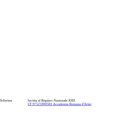
a Scherma
Iscritta al Registro Nazionale ASD:
CF 97525900581 Accademia Romana d'Armi