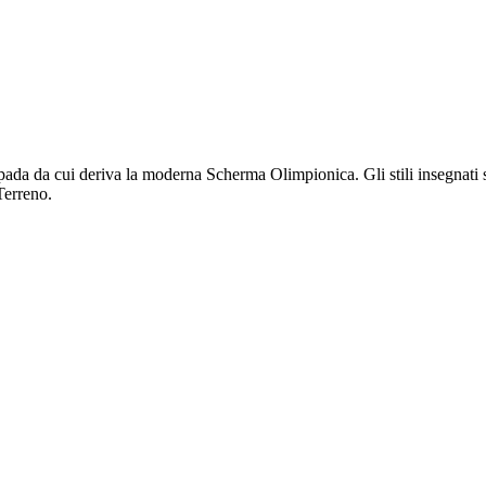
pada da cui deriva la moderna Scherma Olimpionica. Gli stili insegnati 
Terreno.