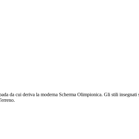
pada da cui deriva la moderna Scherma Olimpionica. Gli stili insegnati 
Terreno.