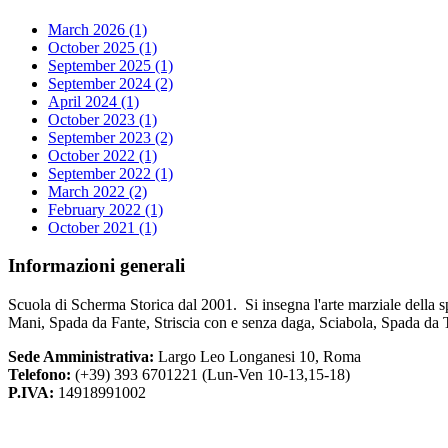
March 2026 (1)
October 2025 (1)
September 2025 (1)
September 2024 (2)
April 2024 (1)
October 2023 (1)
September 2023 (2)
October 2022 (1)
September 2022 (1)
March 2022 (2)
February 2022 (1)
October 2021 (1)
Informazioni
generali
Scuola di Scherma Storica dal 2001. Si insegna l'arte marziale della s
Mani, Spada da Fante, Striscia con e senza daga, Sciabola, Spada da 
Sede Amministrativa:
Largo Leo Longanesi 10, Roma
Telefono:
(+39) 393 6701221 (Lun-Ven 10-13,15-18)
P.IVA:
14918991002