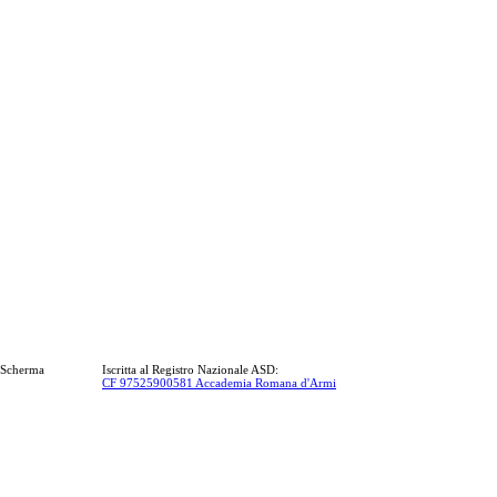
a Scherma
Iscritta al Registro Nazionale ASD:
CF 97525900581 Accademia Romana d'Armi