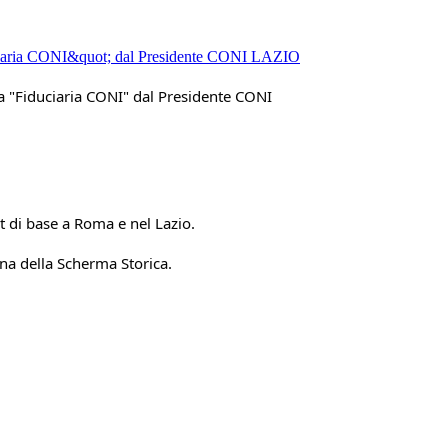
a "Fiduciaria CONI" dal Presidente CONI 
ort di base a Roma e nel Lazio.
na della Scherma Storica.