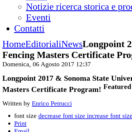
Notizie ricerca storica e p
Eventi
Contatti
Home
Editoriali
News
Longpoint 2
Fencing Masters Certificate Pr
Domenica, 06 Agosto 2017 12:37
Longpoint 2017 & Sonoma State Univer
Featured
Masters Certificate Program!
Written by
Enrico Petrucci
font size
decrease font size
increase font siz
Print
Email