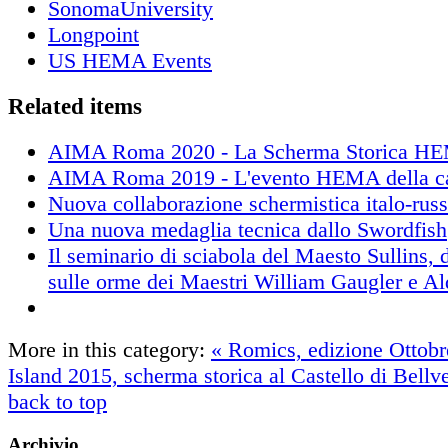
SonomaUniversity
Longpoint
US HEMA Events
Related items
AIMA Roma 2020 - La Scherma Storica HEM
AIMA Roma 2019 - L'evento HEMA della ca
Nuova collaborazione schermistica italo-rus
Una nuova medaglia tecnica dallo Swordfish
Il seminario di sciabola del Maesto Sullins, d
sulle orme dei Maestri William Gaugler e A
More in this category:
« Romics, edizione Ottob
Island 2015, scherma storica al Castello di Bellv
back to top
Archivio