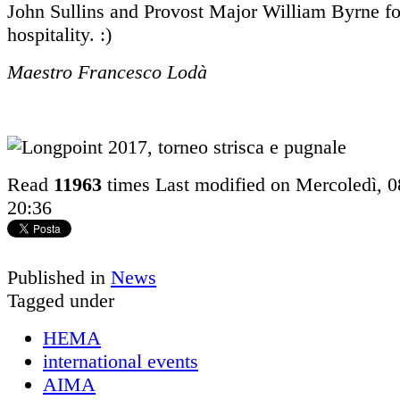
John Sullins and Provost Major William Byrne f
hospitality. :)
Maestro Francesco Lodà
Read
11963
times
Last modified on Mercoledì,
20:36
Published in
News
Tagged under
HEMA
international events
AIMA