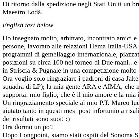
Di ritorno dalla spedizione negli Stati Uniti un 
Maestro Lodà.
English text below
Ho insegnato molto, arbitrato, incontrato amici e
persone, lavorato alle relazioni Hema Italia-USA 
programmi di gemellaggio internazionale, piazzat
posizioni su circa 100 nel torneo di Due mani..
in Striscia & Pugnale in una competizione molto 
Ora voglio solo ringraziare i padroni di casa Jake 
squadra di LP); la mia gente ARA e AIMA, che 
supporta; mio figlio, che è il mio amore e la mia 
Un ringraziamento speciale al mio P.T. Marco Iud
aiutato tanto in questi mesi post infortunio a risal
dei risultati sono suoi! :)
Ora dormo un po'!
Dopo Longpoint, siamo stati ospiti del Sonoma S