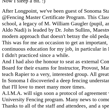
Now I sleep a bit. :)
After Longpoint, we've been guest of Sonoma Sta
@Fencing Master Certificate Program. This Clas
school, a legacy of M. William Gaugler (pupil, a
Aldo Nadi) is leaded by Dr. John Sullins, Maest
modern approach that doesn't betray the old peda
This was for me an occasion to get an important,
continuous education for my job, in particular in
I didn't practiced since a while.
And I had also the honour to seat as external Co
Board for their exams for Instructor, Provost, Ma
teach Rapier to a very, interested group. All grea
In Sonoma I discoveried a deep fencing understa
that I'll love to meet many more times.
A.I.M.A. will sign soon a protocol of agreement w
University Fencing program. Many news to come.
Thanks to all of the staff and attendees, and a sp