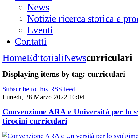
News
Notizie ricerca storica e p
Eventi
Contatti
Home
Editoriali
News
curriculari
Displaying items by tag: curriculari
Subscribe to this RSS feed
Lunedì, 28 Marzo 2022 10:04
Convenzione ARA e Università per lo s
tirocini curriculari