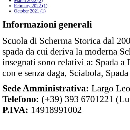
March 2022 (2)
February 2022 (1)
October 2021 (1)
Informazioni
generali
Scuola di Scherma Storica dal 2001
spada da cui deriva la moderna Sc
insegnati sono relativi a: Spada a
con e senza daga, Sciabola, Spada
Sede Amministrativa:
Largo Leo
Telefono:
(+39) 393 6701221 (Lu
P.IVA:
14918991002