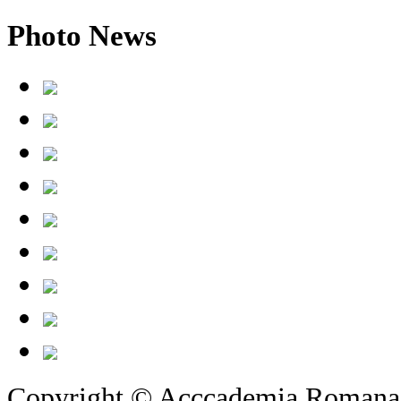
Photo
News
Copyright © Acccademia Romana d