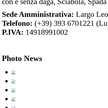
con e senza daga, Sciabola, Spada
Sede Amministrativa:
Largo Leo
Telefono:
(+39) 393 6701221 (Lu
P.IVA:
14918991002
Photo
News