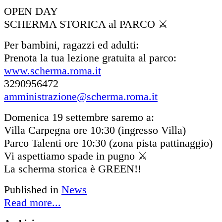
OPEN DAY
SCHERMA STORICA al PARCO ⚔
Per bambini, ragazzi ed adulti:
Prenota la tua lezione gratuita al parco:
www.scherma.roma.it
3290956472
amministrazione@scherma.roma.it
Domenica 19 settembre saremo a:
Villa Carpegna ore 10:30 (ingresso Villa)
Parco Talenti ore 10:30 (zona pista pattinaggio)
Vi aspettiamo spade in pugno ⚔️
La scherma storica è GREEN!!
Published in
News
Read more...